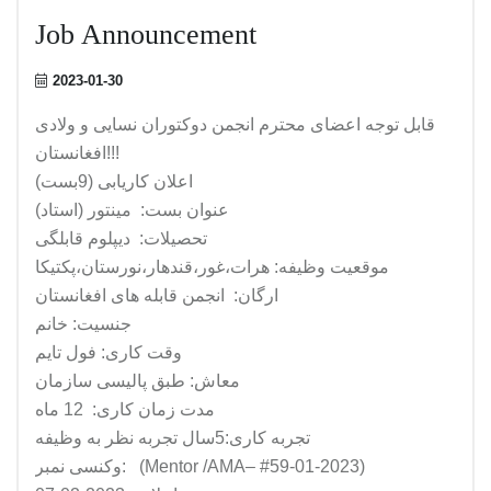
Job Announcement
2023-01-30
قابل توجه اعضای محترم انجمن دوکتوران نسایی و ولادی
افغانستان!!!
اعلان کاریابی (9بست)
عنوان بست: مینتور (استاد)
تحصیلات: دیپلوم قابلگی
موقعیت وظیفه: هرات،غور،قندهار،نورستان،پکتیکا
ارگان: انجمن قابله های افغانستان
جنسیت: خانم
وقت کاری: فول تایم
معاش: طبق پالیسی سازمان
مدت زمان کاری: 12 ماه
تجربه کاری:5سال تجربه نظر به وظیفه
وکنسی نمبر: (Mentor /AMA– #59-01-2023)