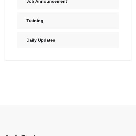
Job Announcement
Training
Daily Updates