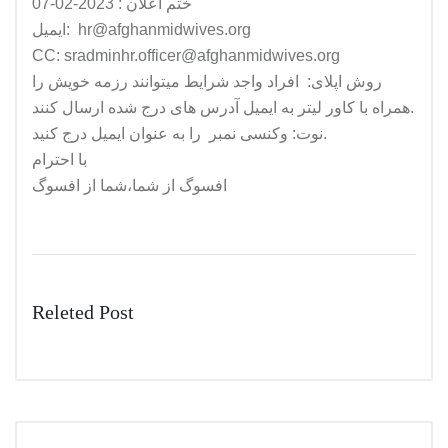
ختم اعلان : 2023-02-07
ایمیل: hr@afghanmidwives.org
CC: sradminhr.officer@afghanmidwives.org
روش اپلای: افراد واجد شرایط میتوانند رزمه خویش را
همراه با کاور لیتر به ایمیل آدرس های درج شده ارسال کنند.
نوت: وکنسی نمبر را به عنوان ایمیل درج کنید.
با احترام
افسوگ از شما،شما از افسوگ
Releted Post