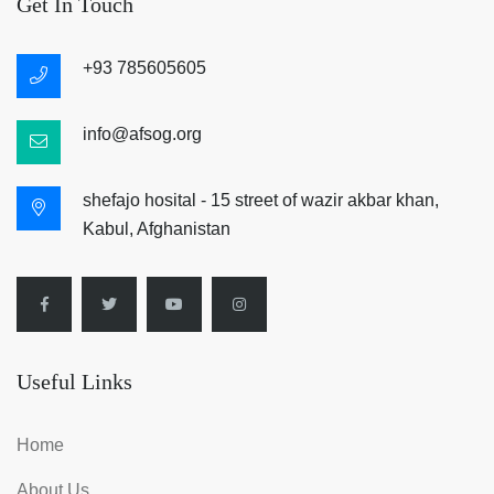
Get In Touch
+93 785605605
info@afsog.org
shefajo hosital - 15 street of wazir akbar khan,
Kabul, Afghanistan
Useful Links
Home
About Us